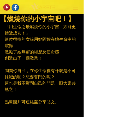
【燃燒你的小宇宙吧！】
「用生命之最燃燒你的小宇宙，方能更
接近成功！」
這位很棒的女孩用她阿嬤在她生命中的
震撼
激勵了她無窮的經歷及使命感
創造出了一個激業！
問問你自己，在你生命裡有什麼是不可
抹滅的呢？想要奮鬥的呢？
這也是我不斷問自己的問題，跟大家共
勉之！
點擊圖片可連結至分享貼文。