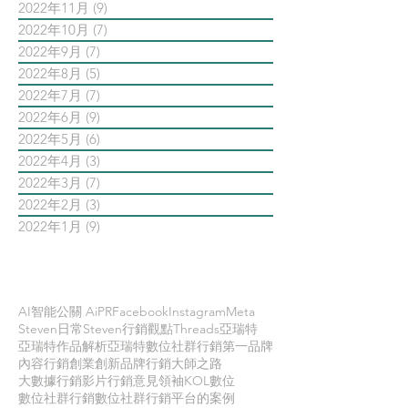
2022年11月
(9)
9 篇文章
2022年10月
(7)
7 篇文章
2022年9月
(7)
7 篇文章
2022年8月
(5)
5 篇文章
2022年7月
(7)
7 篇文章
2022年6月
(9)
9 篇文章
2022年5月
(6)
6 篇文章
2022年4月
(3)
3 篇文章
2022年3月
(7)
7 篇文章
2022年2月
(3)
3 篇文章
2022年1月
(9)
9 篇文章
依標籤搜尋文章
AI智能公關 AiPR
Facebook
Instagram
Meta
Steven日常
Steven行銷觀點
Threads
亞瑞特
亞瑞特作品解析
亞瑞特數位社群行銷第一品牌
內容行銷
創業創新
品牌行銷
大師之路
大數據行銷
影片行銷
意見領袖KOL
數位
數位社群行銷
數位社群行銷平台的案例