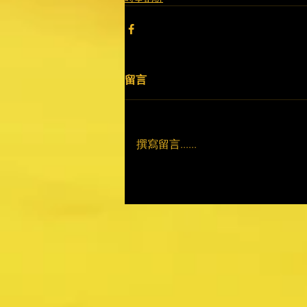
留言
撰寫留言......