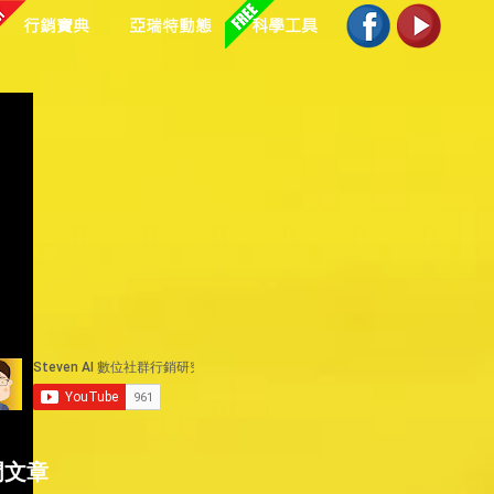
行銷寶典
亞瑞特動態
科學工具
門文章