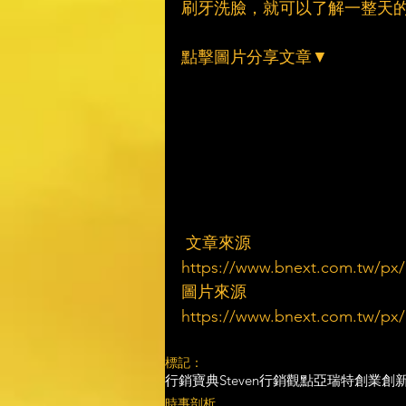
刷牙洗臉，就可以了解一整天
點擊圖片分享文章▼
 文章來源
https://www.bnext.com.tw/px/a
圖片來源
https://www.bnext.com.tw/px/a
標記：
行銷寶典
Steven行銷觀點
亞瑞特
創業創
時事剖析