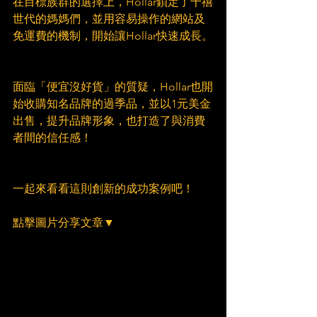
在目標族群的選擇上，Hollar鎖定了千禧
世代的媽媽們，並用容易操作的網站及
免運費的機制，開始讓Hollar快速成長。
面臨「便宜沒好貨」的質疑，Hollar也開
始收購知名品牌的過季品，並以1元美金
出售，提升品牌形象，也打造了與消費
者間的信任感！
一起來看看這則創新的成功案例吧！
點擊圖片分享文章▼