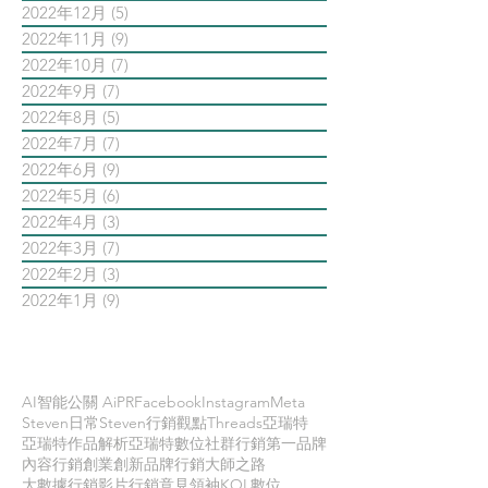
2022年12月
(5)
5 篇文章
2022年11月
(9)
9 篇文章
2022年10月
(7)
7 篇文章
2022年9月
(7)
7 篇文章
2022年8月
(5)
5 篇文章
2022年7月
(7)
7 篇文章
2022年6月
(9)
9 篇文章
2022年5月
(6)
6 篇文章
2022年4月
(3)
3 篇文章
2022年3月
(7)
7 篇文章
2022年2月
(3)
3 篇文章
2022年1月
(9)
9 篇文章
依標籤搜尋文章
AI智能公關 AiPR
Facebook
Instagram
Meta
Steven日常
Steven行銷觀點
Threads
亞瑞特
亞瑞特作品解析
亞瑞特數位社群行銷第一品牌
內容行銷
創業創新
品牌行銷
大師之路
大數據行銷
影片行銷
意見領袖KOL
數位