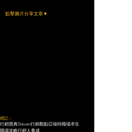
點擊圖片分享文章▼
標記：
行銷寶典
Steven行銷觀點
亞瑞特
職場求生
職場攻略
行銷人養成