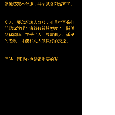
讓他感覺不舒服，耳朵就會閉起來了。
所以，要怎麼讓人舒服，並且把耳朵打
開聽你說呢？這就攸關於態度了，關係
到你傾聽、在乎他人、尊重他人、謙卑
的態度，才能和別人做良好的交流。
同時，同理心也是很重要的喔！