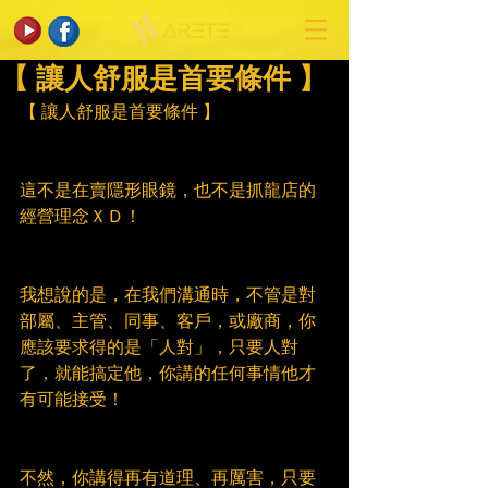
【 讓人舒服是首要條件 】
【 讓人舒服是首要條件 】
這不是在賣隱形眼鏡，也不是抓龍店的
經營理念ＸＤ！
我想說的是，在我們溝通時，不管是對
部屬、主管、同事、客戶，或廠商，你
應該要求得的是「人對」，只要人對
了，就能搞定他，你講的任何事情他才
有可能接受！
不然，你講得再有道理、再厲害，只要