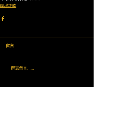
職場攻略
留言
撰寫留言......