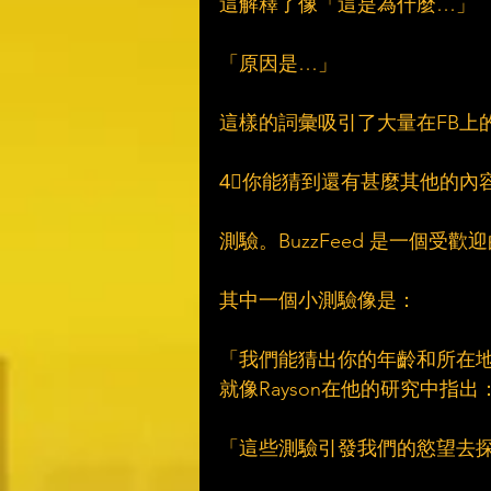
這解釋了像「這是為什麼…」
「原因是…」
這樣的詞彙吸引了大量在FB上
4⃣你能猜到還有甚麼其他的內
測驗。BuzzFeed 是一個受歡
其中一個小測驗像是：
「我們能猜出你的年齡和所在
就像Rayson在他的研究中指出
「這些測驗引發我們的慾望去