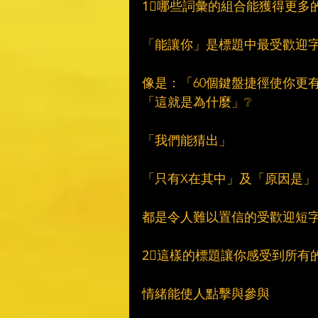
1⃣哪些詞彙的組合能獲得更多
「能讓你」是標題中最受歡迎
像是：「60個鍵盤捷徑使你更有
「這就是為什麼」❔
「我們能猜出」
「只有X在其中」及「原因是」
都是令人難以置信的受歡迎短
2⃣這樣的標題讓你感受到所有
情緒能使人點擊與參與