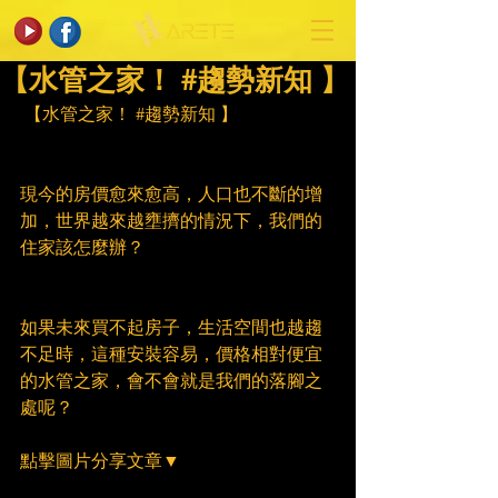
【水管之家！ #趨勢新知 】
 【水管之家！ 
#趨勢新知
 】
現今的房價愈來愈高，人口也不斷的增
加，世界越來越壅擠的情況下，我們的
住家該怎麼辦？
如果未來買不起房子，生活空間也越趨
不足時，這種安裝容易，價格相對便宜
的水管之家，會不會就是我們的落腳之
處呢？
點擊圖片分享文章▼