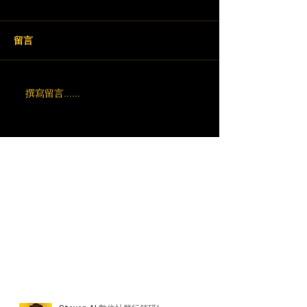
留言
撰寫留言......