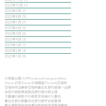
2022年10月
(7)
7 篇文章
2022年9月
(7)
7 篇文章
2022年8月
(5)
5 篇文章
2022年7月
(7)
7 篇文章
2022年6月
(9)
9 篇文章
2022年5月
(6)
6 篇文章
2022年4月
(3)
3 篇文章
2022年3月
(7)
7 篇文章
2022年2月
(3)
3 篇文章
2022年1月
(9)
9 篇文章
依標籤搜尋文章
AI智能公關 AiPR
Facebook
Instagram
Meta
Steven日常
Steven行銷觀點
Threads
亞瑞特
亞瑞特作品解析
亞瑞特數位社群行銷第一品牌
內容行銷
創業創新
品牌行銷
大師之路
大數據行銷
影片行銷
意見領袖KOL
數位
數位社群行銷
數位社群行銷平台的案例
數位趨勢
新科技
時事剖析
時程管理
案例解析