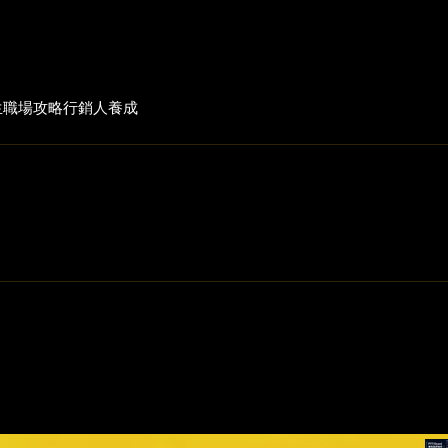
生
職場攻略
行銷人養成