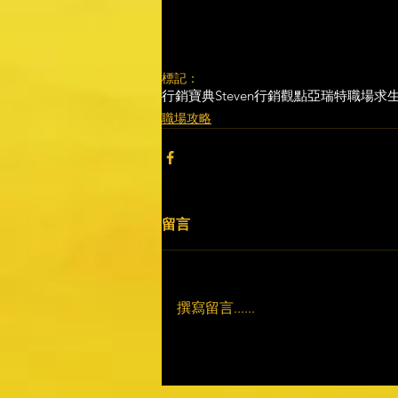
標記：
行銷寶典
Steven行銷觀點
亞瑞特
職場求
職場攻略
留言
撰寫留言......