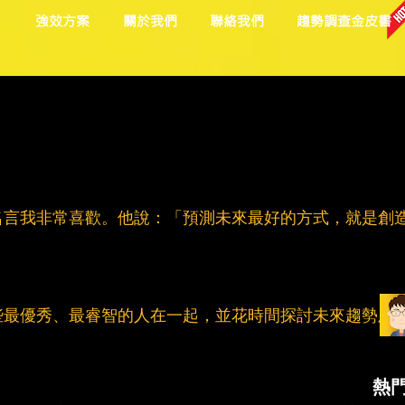
目
強效方案
關於我們
聯絡我們
趨勢調查金皮書
名言我非常喜歡。他說：「預測未來最好的方式，就是創
些最優秀、最睿智的人在一起，並花時間探討未來趨勢及
熱