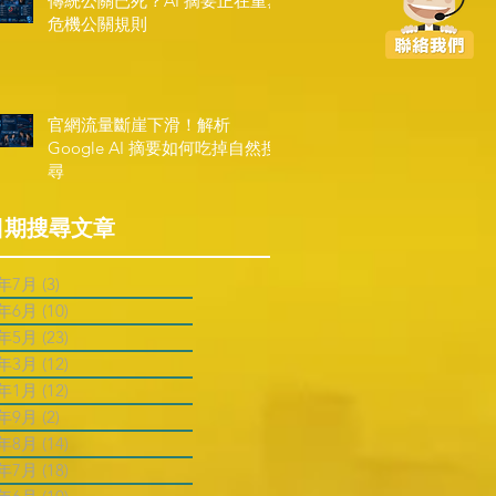
傳統公關已死？AI 摘要正在重寫
危機公關規則
官網流量斷崖下滑！解析
Google AI 摘要如何吃掉自然搜
尋
日期搜尋文章
6年7月
(3)
3 篇文章
6年6月
(10)
10 篇文章
6年5月
(23)
23 篇文章
6年3月
(12)
12 篇文章
6年1月
(12)
12 篇文章
5年9月
(2)
2 篇文章
5年8月
(14)
14 篇文章
5年7月
(18)
18 篇文章