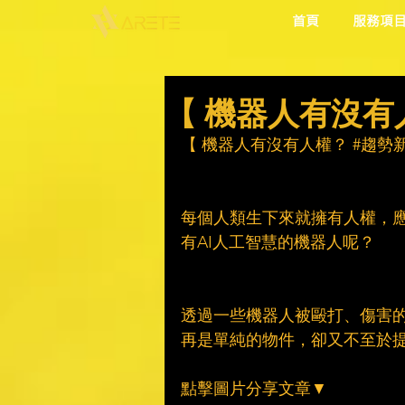
首頁
服務項
【 機器人有沒有
【 機器人有沒有人權？ 
#趨勢
每個人類生下來就擁有人權，
有AI人工智慧的機器人呢？
透過一些機器人被毆打、傷害
再是單純的物件，卻又不至於
點擊圖片分享文章▼