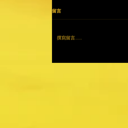
留言
撰寫留言......