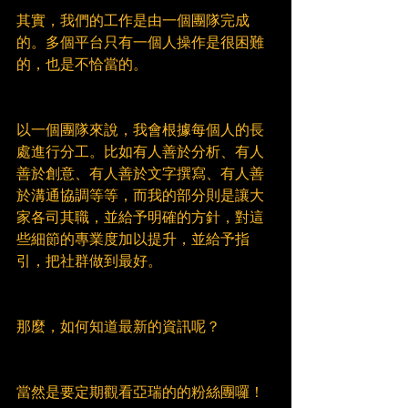
其實，我們的工作是由一個團隊完成
的。多個平台只有一個人操作是很困難
的，也是不恰當的。
以一個團隊來說，我會根據每個人的長
處進行分工。比如有人善於分析、有人
善於創意、有人善於文字撰寫、有人善
於溝通協調等等，而我的部分則是讓大
家各司其職，並給予明確的方針，對這
些細節的專業度加以提升，並給予指
引，把社群做到最好。
那麼，如何知道最新的資訊呢？
當然是要定期觀看亞瑞的的粉絲團囉！