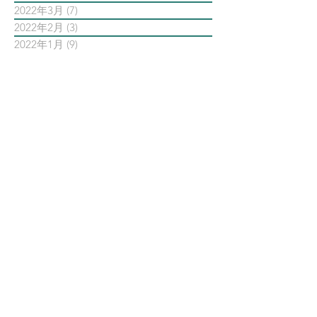
2022年3月
(7)
7 篇文章
2022年2月
(3)
3 篇文章
2022年1月
(9)
9 篇文章
依標籤搜尋文章
AI智能公關 AiPR
Facebook
Instagram
Meta
Steven日常
Steven行銷觀點
Threads
亞瑞特
亞瑞特作品解析
亞瑞特數位社群行銷第一品牌
內容行銷
創業創新
品牌行銷
大師之路
大數據行銷
影片行銷
意見領袖KOL
數位
數位社群行銷
數位社群行銷平台的案例
數位趨勢
新科技
時事剖析
時程管理
案例解析
每日第一手國外社群新知
疫情行銷
病毒行銷
直播行銷
社群維他命
第一手國外社群新知
經典問答
網路公關
職場攻略
職場求生
虛擬實境VR
行銷人養成
行銷寶典
電子商務
面試