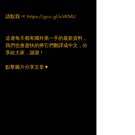
請點我 ☞ https://goo.gl/siVKMU
這邊每天都有國外第一手的最新資料，
我們也會盡快的將它們翻譯成中文，分
享給大家，謝謝！
點擊圖片分享文章▼