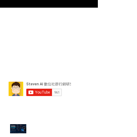
近期貼文
PTT/Dcard 毒性負評如何影響 AI
演算法？