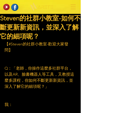
Steven的社群小教室-如何不
斷更新新資訊，並深入了解
它的細項呢？
【#Steven的社群小教室-歡迎大家發
問】
Q：「老師，你操作這麼多社群平台，
以及AR、臉書機器人等工具，又教授這
麼多課程，你如何不斷更新新資訊，並
深入了解它的細項呢？」
我：