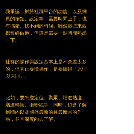
我承認，對於社群平台的功能，以及網
頁的按鈕、設定等，需要時間上手，也
有搞錯、找不到的時候。雖然這些東西
都曾經做過，但還是需要一點時間熟悉
一下。
社群的操作與設定基本上是不會差太多
的，但真正要懂操作，是要懂得「原理
與原則」。
比如，要怎麼定位、聚眾、增進熱度、
增進轉換、衝粉絲等。同時，也會了解
到國內以及國外最新的且最厲害的作
品，並且深度的去了解。