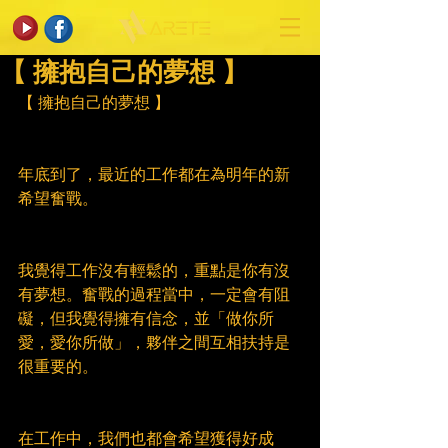
【 擁抱自己的夢想 】
【 擁抱自己的夢想 】
年底到了，最近的工作都在為明年的新
希望奮戰。
我覺得工作沒有輕鬆的，重點是你有沒
有夢想。奮戰的過程當中，一定會有阻
礙，但我覺得擁有信念，並「做你所
愛，愛你所做」，夥伴之間互相扶持是
很重要的。
在工作中，我們也都會希望獲得好成