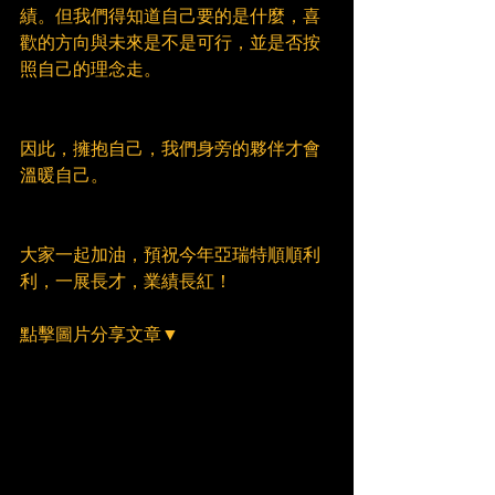
績。但我們得知道自己要的是什麼，喜
歡的方向與未來是不是可行，並是否按
照自己的理念走。
因此，擁抱自己，我們身旁的夥伴才會
溫暖自己。
大家一起加油，預祝今年亞瑞特順順利
利，一展長才，業績長紅！
點擊圖片分享文章▼