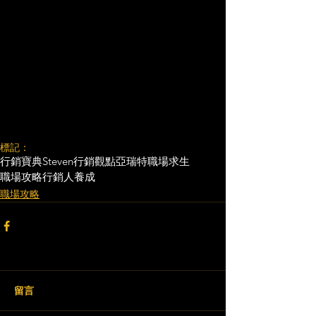
標記：
行銷寶典
Steven行銷觀點
亞瑞特
職場求生
職場攻略
行銷人養成
職場攻略
留言