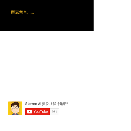
撰寫留言......
近期貼文