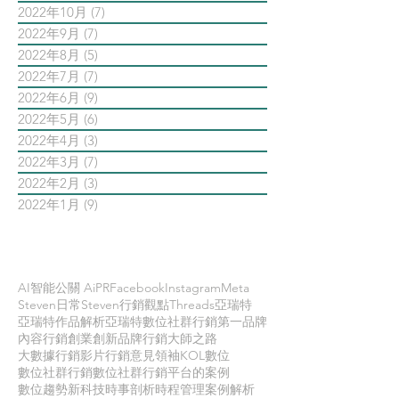
2022年10月
(7)
7 篇文章
2022年9月
(7)
7 篇文章
2022年8月
(5)
5 篇文章
2022年7月
(7)
7 篇文章
2022年6月
(9)
9 篇文章
2022年5月
(6)
6 篇文章
2022年4月
(3)
3 篇文章
2022年3月
(7)
7 篇文章
2022年2月
(3)
3 篇文章
2022年1月
(9)
9 篇文章
依標籤搜尋文章
AI智能公關 AiPR
Facebook
Instagram
Meta
Steven日常
Steven行銷觀點
Threads
亞瑞特
亞瑞特作品解析
亞瑞特數位社群行銷第一品牌
內容行銷
創業創新
品牌行銷
大師之路
大數據行銷
影片行銷
意見領袖KOL
數位
數位社群行銷
數位社群行銷平台的案例
數位趨勢
新科技
時事剖析
時程管理
案例解析