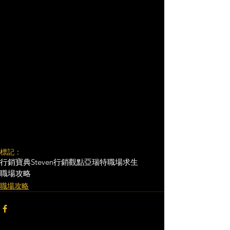
標記：
行銷寶典
Steven行銷觀點
亞瑞特
職場求生
職場攻略
職場攻略