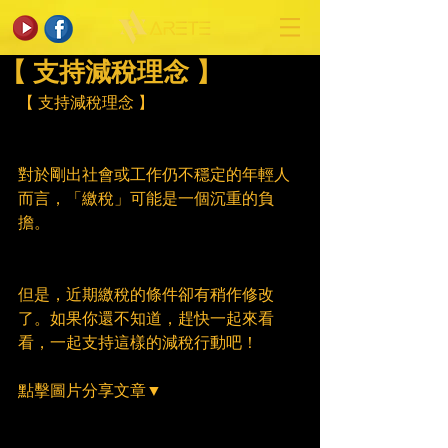
【 支持減稅理念 】
【 支持減稅理念 】
對於剛出社會或工作仍不穩定的年輕人
而言，「繳稅」可能是一個沉重的負
擔。
但是，近期繳稅的條件卻有稍作修改
了。如果你還不知道，趕快一起來看
看，一起支持這樣的減稅行動吧！
點擊圖片分享文章▼