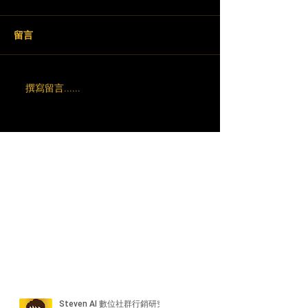
留言
撰寫留言......