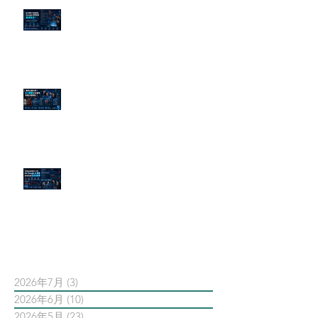
為什麼刪了負面新聞，Google 搜
尋還是滿滿負評？
傳統公關已死？AI 摘要正在重寫
危機公關規則
官網流量斷崖下滑！解析 Google
AI 摘要如何吃掉自然搜尋
依日期搜尋文章
2026年7月
(3)
3 篇文章
2026年6月
(10)
10 篇文章
2026年5月
(23)
23 篇文章