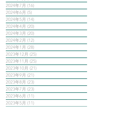
2024年7月
(16)
16 篇文章
2024年6月
(5)
5 篇文章
2024年5月
(14)
14 篇文章
2024年4月
(20)
20 篇文章
2024年3月
(20)
20 篇文章
2024年2月
(12)
12 篇文章
2024年1月
(28)
28 篇文章
2023年12月
(25)
25 篇文章
2023年11月
(25)
25 篇文章
2023年10月
(21)
21 篇文章
2023年9月
(21)
21 篇文章
2023年8月
(23)
23 篇文章
2023年7月
(23)
23 篇文章
2023年6月
(11)
11 篇文章
2023年5月
(11)
11 篇文章
2023年4月
(7)
7 篇文章
2023年3月
(11)
11 篇文章
2023年2月
(10)
10 篇文章