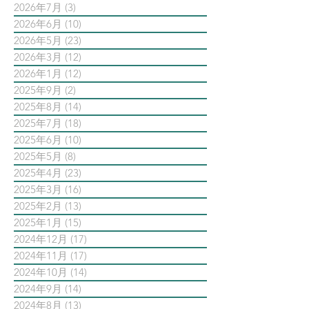
2026年7月
(3)
3 篇文章
2026年6月
(10)
10 篇文章
2026年5月
(23)
23 篇文章
2026年3月
(12)
12 篇文章
2026年1月
(12)
12 篇文章
2025年9月
(2)
2 篇文章
2025年8月
(14)
14 篇文章
2025年7月
(18)
18 篇文章
2025年6月
(10)
10 篇文章
2025年5月
(8)
8 篇文章
2025年4月
(23)
23 篇文章
2025年3月
(16)
16 篇文章
2025年2月
(13)
13 篇文章
2025年1月
(15)
15 篇文章
2024年12月
(17)
17 篇文章
2024年11月
(17)
17 篇文章
2024年10月
(14)
14 篇文章
2024年9月
(14)
14 篇文章
2024年8月
(13)
13 篇文章