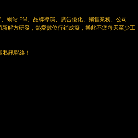
：
、網站 PM、品牌導演、廣告優化、銷售業務、公司 
銷新解方研發，熱愛數位行銷成癡，樂此不疲每天至少工
迎私訊聯絡！