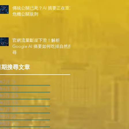
傳統公關已死？AI 摘要正在重寫
危機公關規則
官網流量斷崖下滑！解析
Google AI 摘要如何吃掉自然搜
尋
日期搜尋文章
6年7月
(3)
3 篇文章
6年6月
(10)
10 篇文章
6年5月
(23)
23 篇文章
6年3月
(12)
12 篇文章
6年1月
(12)
12 篇文章
5年9月
(2)
2 篇文章
5年8月
(14)
14 篇文章