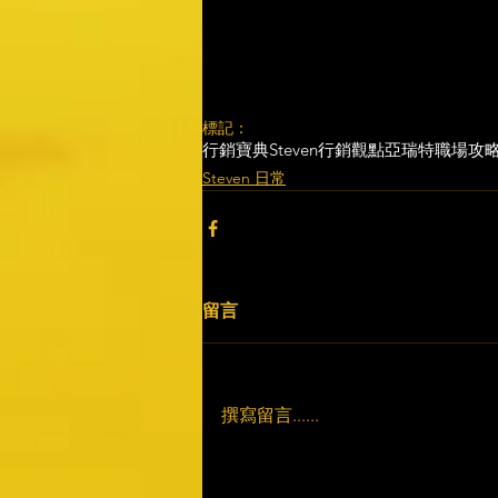
標記：
行銷寶典
Steven行銷觀點
亞瑞特
職場攻
Steven 日常
留言
撰寫留言......