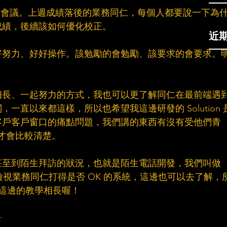
部檢討會議。上週成績落後的業務同仁，每個人都要說一下為
成績，後續該如何優化校正。
近
好努力、好好操作。該勉勵的會勉勵、該要求的會要求。
相長、一起努力的方式，我也可以更了解同仁在最前端遇
一直以來都這樣，所以也希望我這邊研發的 Solution 
客戶客戶窗口的痛點問題，我們講的東西有沒有受他們青
樣才會比較清楚。
甚至到陌生拜訪的狀況，也就是陌生電話開發，我們叫做
專門檢視業務同仁打得是否 OK 的系統，這邊也可以去了解，
業務這邊的教學相長喔！
┄