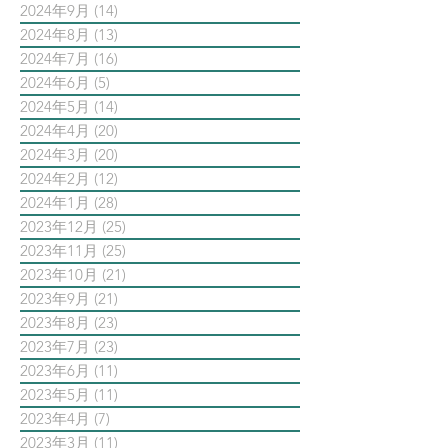
2024年9月
(14)
14 篇文章
2024年8月
(13)
13 篇文章
2024年7月
(16)
16 篇文章
2024年6月
(5)
5 篇文章
2024年5月
(14)
14 篇文章
2024年4月
(20)
20 篇文章
2024年3月
(20)
20 篇文章
2024年2月
(12)
12 篇文章
2024年1月
(28)
28 篇文章
2023年12月
(25)
25 篇文章
2023年11月
(25)
25 篇文章
2023年10月
(21)
21 篇文章
2023年9月
(21)
21 篇文章
2023年8月
(23)
23 篇文章
2023年7月
(23)
23 篇文章
2023年6月
(11)
11 篇文章
2023年5月
(11)
11 篇文章
2023年4月
(7)
7 篇文章
2023年3月
(11)
11 篇文章