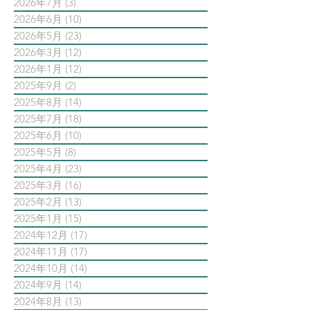
2026年7月
(3)
3 篇文章
2026年6月
(10)
10 篇文章
2026年5月
(23)
23 篇文章
2026年3月
(12)
12 篇文章
2026年1月
(12)
12 篇文章
2025年9月
(2)
2 篇文章
2025年8月
(14)
14 篇文章
2025年7月
(18)
18 篇文章
2025年6月
(10)
10 篇文章
2025年5月
(8)
8 篇文章
2025年4月
(23)
23 篇文章
2025年3月
(16)
16 篇文章
2025年2月
(13)
13 篇文章
2025年1月
(15)
15 篇文章
2024年12月
(17)
17 篇文章
2024年11月
(17)
17 篇文章
2024年10月
(14)
14 篇文章
2024年9月
(14)
14 篇文章
2024年8月
(13)
13 篇文章