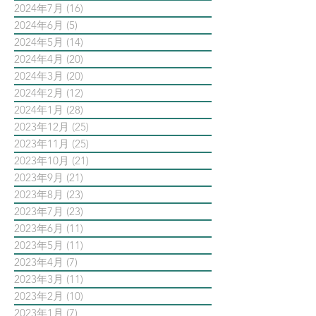
2024年7月
(16)
16 篇文章
2024年6月
(5)
5 篇文章
2024年5月
(14)
14 篇文章
2024年4月
(20)
20 篇文章
2024年3月
(20)
20 篇文章
2024年2月
(12)
12 篇文章
2024年1月
(28)
28 篇文章
2023年12月
(25)
25 篇文章
2023年11月
(25)
25 篇文章
2023年10月
(21)
21 篇文章
2023年9月
(21)
21 篇文章
2023年8月
(23)
23 篇文章
2023年7月
(23)
23 篇文章
2023年6月
(11)
11 篇文章
2023年5月
(11)
11 篇文章
2023年4月
(7)
7 篇文章
2023年3月
(11)
11 篇文章
2023年2月
(10)
10 篇文章
2023年1月
(7)
7 篇文章