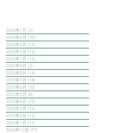
依日期搜尋文章
2026年7月
(3)
3 篇文章
2026年6月
(10)
10 篇文章
2026年5月
(23)
23 篇文章
2026年3月
(12)
12 篇文章
2026年1月
(12)
12 篇文章
2025年9月
(2)
2 篇文章
2025年8月
(14)
14 篇文章
2025年7月
(18)
18 篇文章
2025年6月
(10)
10 篇文章
2025年5月
(8)
8 篇文章
2025年4月
(23)
23 篇文章
2025年3月
(16)
16 篇文章
2025年2月
(13)
13 篇文章
2025年1月
(15)
15 篇文章
2024年12月
(17)
17 篇文章