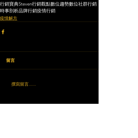
行銷寶典
Steven行銷觀點
數位趨勢
數位社群行銷
時事剖析
品牌行銷
疫情行銷
疫情解方
留言
撰寫留言......