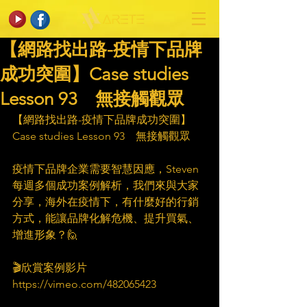
【網路找出路-疫情下品牌
成功突圍】Case studies
Lesson 93 無接觸觀眾​​
【網路找出路-疫情下品牌成功突圍】
Case studies Lesson 93　無接觸觀眾​
疫情下品牌企業需要智慧因應，Steven 
每週多個成功案例解析，我們來與大家
分享，海外在疫情下，有什麼好的行銷
方式，能讓品牌化解危機、提升買氣、
增進形象？🙋​
　​
🎬欣賞案例影片​
https://vimeo.com/482065423​