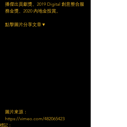
播傑出貢獻獎、2019 Digital 創意整合服
務金獎、2020 內地金投賞。
點擊圖片分享文章▼
圖片來源：
https://vimeo.com/482065423​
標記：