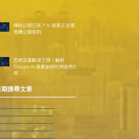
傳統公關已死？AI 摘要正在重寫
危機公關規則
官網流量斷崖下滑！解析
Google AI 摘要如何吃掉自然搜
尋
日期搜尋文章
6年7月
(3)
3 篇文章
6年6月
(10)
10 篇文章
6年5月
(23)
23 篇文章
6年3月
(12)
12 篇文章
6年1月
(12)
12 篇文章