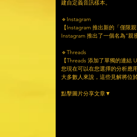
建自定義音訊樣本。
🔹Instagram
【Instagram 推出新的「僅限親
Instagram 推出了一個名
🔹Threads
【Threads 添加了單獨的連結
您現在可以在您選擇的分析應用程
大多數人來說，這些見解將位於 Goo
點擊圖片分享文章▼