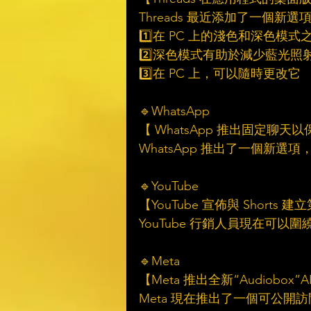
Threads 最近添加了一個
1️⃣在 PC 上的淺色和深色模
2️⃣深色模式有助於減少藍光照
3️⃣在 PC 上，可以隨時更改它
🔹WhatsApp 
【 WhatsApp 推出固定聊
WhatsApp 推出了一個新
🔹YouTube
【YouTube 宣佈與 Short
YouTube 行銷人員現在可以圍繞
🔹Meta 
【Meta 推出全新“Audiobox
Meta 現在推出了一個可公