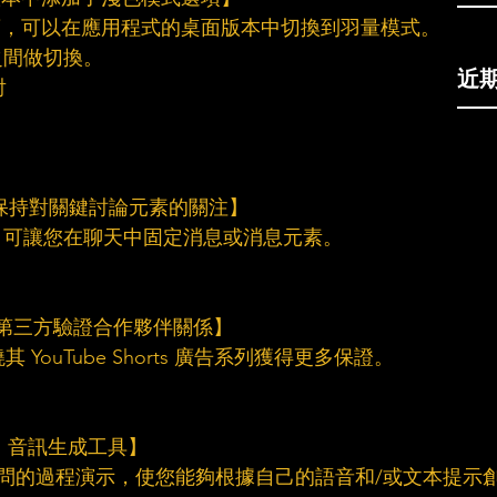
新選項，可以在應用程式的桌面版本中切換到羽量模式。
式之間做切換。
近
射
天以保持對關鍵討論元素的關注】
選項，可讓您在聊天中固定消息或消息元素。
s 建立第三方驗證合作夥伴關係】
其 YouTube Shorts 廣告系列獲得更多保證。
”AI 音訊生成工具】
開訪問的過程演示，使您能夠根據自己的語音和/或文本提示