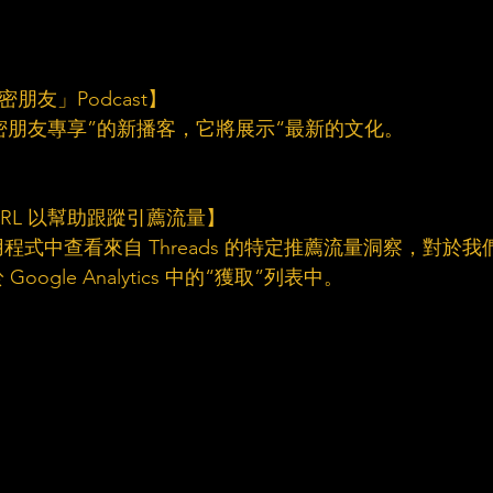
密朋友」Podcast】
為“親密朋友專享”的新播客，它將展示“最新的文化。
 URL 以幫助跟蹤引薦流量】
式中查看來自 Threads 的特定推薦流量洞察，對於我
gle Analytics 中的“獲取”列表中。