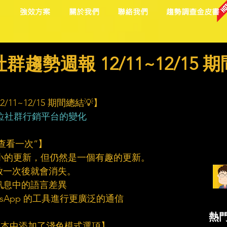
目
強效方案
關於我們
聯絡我們
趨勢調查金皮書
趨勢週報 12/11~12/15 期
11~12/15 期間總結💡】
位社群行銷平台的變化
“查看一次”】
相對較小的更新，但仍然是一個有趣的更新。
播放一次後就會消失。
訊息中的語言差異
tsApp 的工具進行更廣泛的通信
熱
面版本中添加了淺色模式選項】