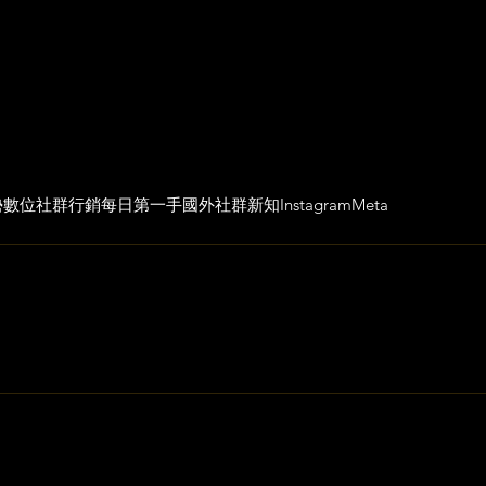
勢
數位社群行銷
每日第一手國外社群新知
Instagram
Meta