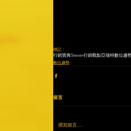
標記：
行銷寶典
Steven行銷觀點
亞瑞特
數位趨
數位趨勢
留言
撰寫留言......