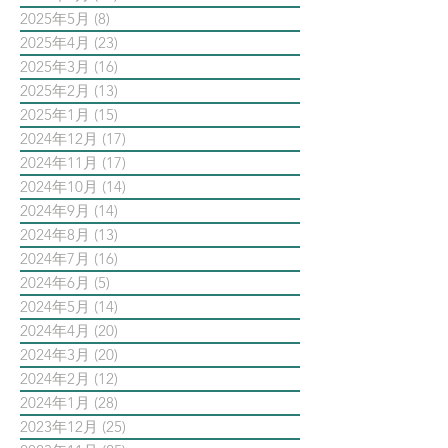
2025年5月
(8)
8 篇文章
2025年4月
(23)
23 篇文章
2025年3月
(16)
16 篇文章
2025年2月
(13)
13 篇文章
2025年1月
(15)
15 篇文章
2024年12月
(17)
17 篇文章
2024年11月
(17)
17 篇文章
2024年10月
(14)
14 篇文章
2024年9月
(14)
14 篇文章
2024年8月
(13)
13 篇文章
2024年7月
(16)
16 篇文章
2024年6月
(5)
5 篇文章
2024年5月
(14)
14 篇文章
2024年4月
(20)
20 篇文章
2024年3月
(20)
20 篇文章
2024年2月
(12)
12 篇文章
2024年1月
(28)
28 篇文章
2023年12月
(25)
25 篇文章