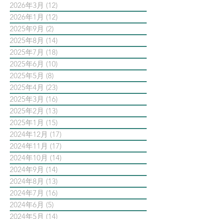
2026年3月
(12)
12 篇文章
2026年1月
(12)
12 篇文章
2025年9月
(2)
2 篇文章
2025年8月
(14)
14 篇文章
2025年7月
(18)
18 篇文章
2025年6月
(10)
10 篇文章
2025年5月
(8)
8 篇文章
2025年4月
(23)
23 篇文章
2025年3月
(16)
16 篇文章
2025年2月
(13)
13 篇文章
2025年1月
(15)
15 篇文章
2024年12月
(17)
17 篇文章
2024年11月
(17)
17 篇文章
2024年10月
(14)
14 篇文章
2024年9月
(14)
14 篇文章
2024年8月
(13)
13 篇文章
2024年7月
(16)
16 篇文章
2024年6月
(5)
5 篇文章
2024年5月
(14)
14 篇文章