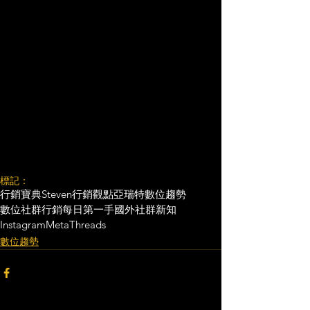
標記：
行銷寶典
Steven行銷觀點
亞瑞特
數位趨勢
數位社群行銷
每日第一手國外社群新知
Instagram
Meta
Threads
數位趨勢