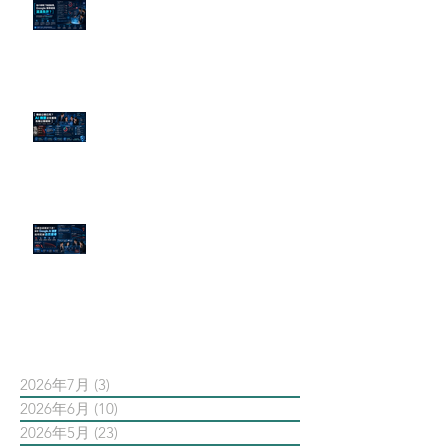
為什麼刪了負面新聞，Google 搜
尋還是滿滿負評？
傳統公關已死？AI 摘要正在重寫
危機公關規則
官網流量斷崖下滑！解析 Google
AI 摘要如何吃掉自然搜尋
依日期搜尋文章
2026年7月
(3)
3 篇文章
2026年6月
(10)
10 篇文章
2026年5月
(23)
23 篇文章