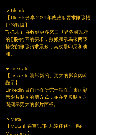
🔹TikTok
【TikTok 分享 2024 年應政府要求刪除帳
戶的數據】
TikTok 正在收到更多來自世界各國政府
的刪除內容的要求，數據顯示馬來西亞
提交的刪除請求最多，其次是印尼和澳
洲。
🔹LinkedIn
【LinkedIn 測試新的、更大的影音內容
顯示】
LinkedIn 目前正在研究一種在主畫面顯
示影片貼文的新方式，並在常規貼文之
間顯示更大的影片面板。
🔹Meta
【Meta 正在嘗試“阿凡達任務”，邁向 
Metaverse】