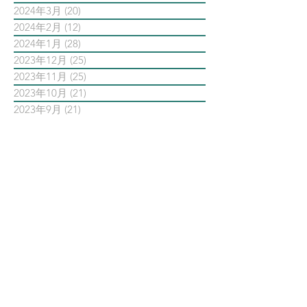
2024年3月
(20)
20 篇文章
2024年2月
(12)
12 篇文章
2024年1月
(28)
28 篇文章
2023年12月
(25)
25 篇文章
2023年11月
(25)
25 篇文章
2023年10月
(21)
21 篇文章
2023年9月
(21)
21 篇文章
2023年8月
(23)
23 篇文章
2023年7月
(23)
23 篇文章
2023年6月
(11)
11 篇文章
2023年5月
(11)
11 篇文章
2023年4月
(7)
7 篇文章
2023年3月
(11)
11 篇文章
2023年2月
(10)
10 篇文章
2023年1月
(7)
7 篇文章
2022年12月
(5)
5 篇文章
2022年11月
(9)
9 篇文章
2022年10月
(7)
7 篇文章
2022年9月
(7)
7 篇文章