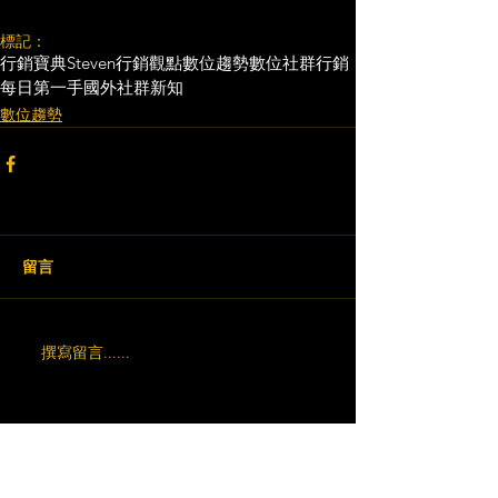
標記：
行銷寶典
Steven行銷觀點
數位趨勢
數位社群行銷
每日第一手國外社群新知
數位趨勢
留言
撰寫留言......