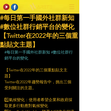
#每日第一手國外社群新知
#數位社群行銷平台的變化
【Twitter在2022年的三個重
點貼文主題】
#每日第一手國外社群新知
#數位社群行
銷平台的變化
【Twitter在2022年的三個重點貼文主
題】
Twitter在2022年趨勢報告中，挑出三個
受到關注的主題。
1️⃣氣候變化：使用者希望企業和政府採
取更多行動應對氣候變化