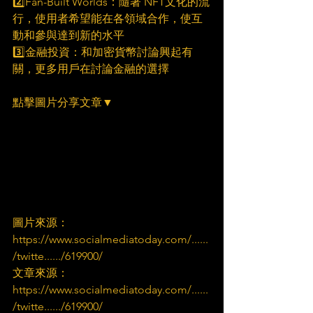
2️⃣Fan-Built Worlds：隨著 NFT文化的流
行，使用者希望能在各領域合作，使互
動和參與達到新的水平
3️⃣金融投資：和加密貨幣討論興起有
關，更多用戶在討論金融的選擇
點擊圖片分享文章▼
圖片來源：
https://www.socialmediatoday.com/......
/twitte....../619900/
文章來源：
https://www.socialmediatoday.com/......
/twitte....../619900/