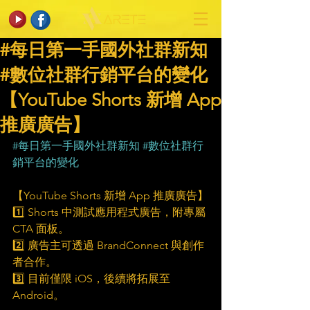
#每日第一手國外社群新知
#數位社群行銷平台的變化
【YouTube Shorts 新增 App
推廣廣告】
#每日第一手國外社群新知
#數位社群行
銷平台的變化
【YouTube Shorts 新增 App 推廣廣告】
1️⃣ Shorts 中測試應用程式廣告，附專屬 
CTA 面板。
2️⃣ 廣告主可透過 BrandConnect 與創作
者合作。
3️⃣ 目前僅限 iOS，後續將拓展至 
Android。